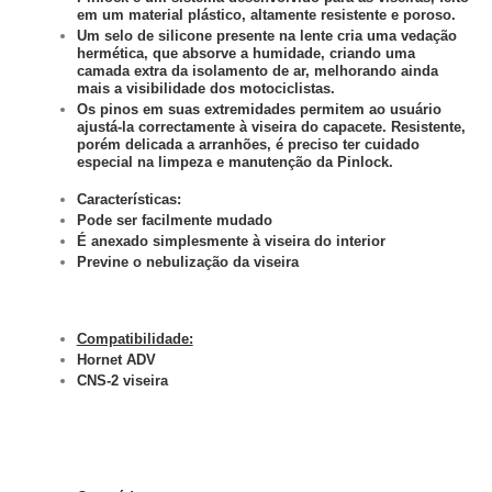
em um material plástico, altamente resistente e poroso.
Um selo de silicone presente na lente cria uma vedação
hermética, que absorve a humidade, criando uma
camada extra da isolamento de ar, melhorando ainda
mais a visibilidade dos motociclistas.
Os pinos em suas extremidades permitem ao usuário
ajustá-la correctamente à viseira do capacete. Resistente,
porém delicada a arranhões, é preciso ter cuidado
especial na limpeza e manutenção da Pinlock.
Características:
Pode ser facilmente mudado
É anexado simplesmente à viseira do interior
Previne o nebulização da viseira
Compatibilidade:
Hornet ADV
CNS-2 viseira