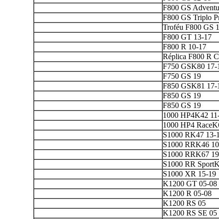
F800 GS Adventu
F800 GS Triplo P
Troféu F800 GS 
F800 GT 13-17
F800 R 10-17
Réplica F800 R Ch
F750 GSK80 17-
F750 GS 19
F850 GSK81 17-
F850 GS 19
F850 GS 19
1000 HP4K42 11
1000 HP4 RaceK
S1000 RK47 13-
S1000 RRK46 10
S1000 RRK67 19
S1000 RR SportK
S1000 XR 15-19
K1200 GT 05-08
K1200 R 05-08
K1200 RS 05
K1200 RS SE 05