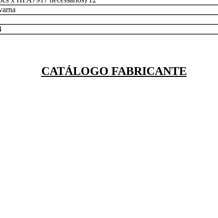
varna
4
CATÁLOGO FABRICANTE