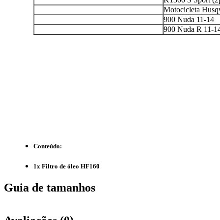
Motocicleta Husq
900 Nuda 11-14
900 Nuda R 11-1
Conteúdo:
1x Filtro de óleo HF160
Guia de tamanhos