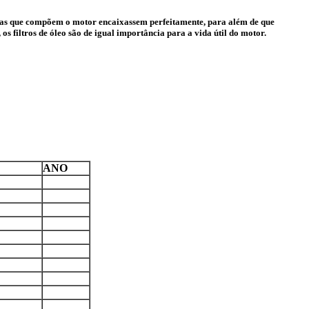
eças que compõem o motor encaixassem perfeitamente, para além de que
 os filtros de óleo são de igual importância para a vida útil do motor.
ANO