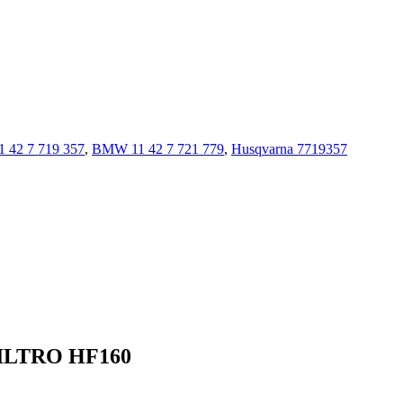
 42 7 719 357
,
BMW 11 42 7 721 779
,
Husqvarna 7719357
LTRO HF160