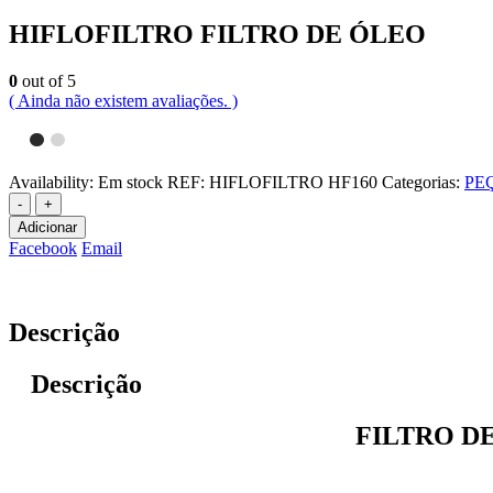
HIFLOFILTRO FILTRO DE ÓLEO
0
out of 5
( Ainda não existem avaliações. )
Availability:
Em stock
REF:
HIFLOFILTRO HF160
Categorias:
PE
-
+
Adicionar
Facebook
Email
Descrição
Descrição
FILTRO D