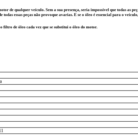
otor de qualquer veículo. Sem a sua presença, seria impossível que todas as p
de todas essas peças não provoque avarias. E se o óleo é essencial para o veículo,
filtro de óleo cada vez que se substitui o óleo do motor.
a
11