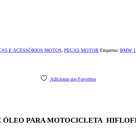
ÇAS E ACESSÓRIOS MOTOS
,
PEÇAS MOTOR
Etiquetas:
BMW 11
Adicionar aos Favoritos
E ÓLEO PARA MOTOCICLETA HIFLOFI