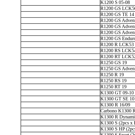
K1200 S 05-08
R1200 GS LCK50
R1200 GS TE 14
R1200 GS Adven
R1200 GS Adven
R1200 GS Advent
R1200 GS Endur
R1200 R LCK53 
R1200 RS LCK54
R1200 RT LCK52
R1250 GS 19
R1250 GS Advent
R1250 R 19
R1250 RS 19
R1250 RT 19
K1300 GT 09-10
K1300 GT SE 10
K1300 R 16/09
Carbono K1300 R
K1300 R Dynami
K1300 S (2pcs x 
K1300 S HP (2pcs
K1300 S Sport (2