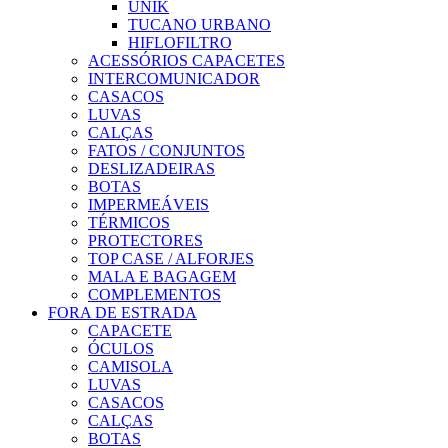
UNIK
TUCANO URBANO
HIFLOFILTRO
ACESSÓRIOS CAPACETES
INTERCOMUNICADOR
CASACOS
LUVAS
CALÇAS
FATOS / CONJUNTOS
DESLIZADEIRAS
BOTAS
IMPERMEÁVEIS
TÉRMICOS
PROTECTORES
TOP CASE / ALFORJES
MALA E BAGAGEM
COMPLEMENTOS
FORA DE ESTRADA
CAPACETE
ÓCULOS
CAMISOLA
LUVAS
CASACOS
CALÇAS
BOTAS