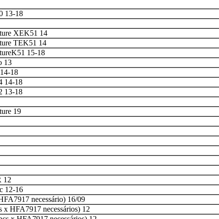
 13-18
ture XEK51 14
ture TEK51 14
ureK51 15-18
o 13
14-18
 14-18
 13-18
ure 19
 12
c 12-16
HFA7917 necessário) 16/09
 x HFA7917 necessários) 12
pcs x HFA7917 necessários) 12