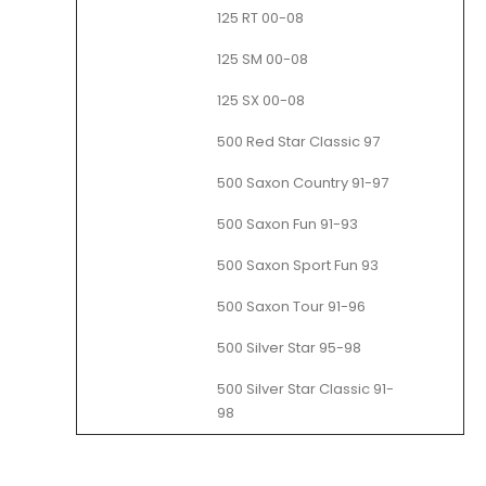
125 RT 00-08
125 SM 00-08
125 SX 00-08
500 Red Star Classic 97
500 Saxon Country 91-97
500 Saxon Fun 91-93
500 Saxon Sport Fun 93
500 Saxon Tour 91-96
500 Silver Star 95-98
500 Silver Star Classic 91-
98