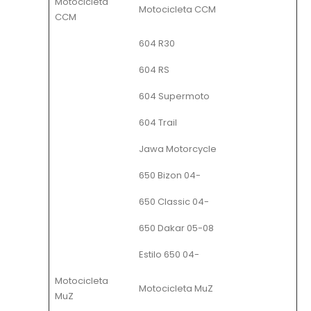
Motocicleta
Motocicleta CCM
CCM
604 R30
604 RS
604 Supermoto
604 Trail
Jawa Motorcycle
650 Bizon 04-
650 Classic 04-
650 Dakar 05-08
Estilo 650 04-
Motocicleta
Motocicleta MuZ
MuZ