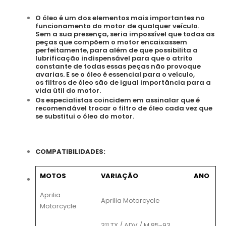
O óleo é um dos elementos mais importantes no
funcionamento do motor de qualquer veículo.
Sem a sua presença, seria impossível que todas as
peças que compõem o motor encaixassem
perfeitamente, para além de que possibilita a
lubrificação indispensável para que o atrito
constante de todas essas peças não provoque
avarias. E se o óleo é essencial para o veículo,
os filtros de óleo são de igual importância para a
vida útil do motor.
Os especialistas coincidem em assinalar que é
recomendável trocar o filtro de óleo cada vez que
se substitui o óleo do motor.
COMPATIBILIDADES:
MOTOS
VARIAÇÃO
ANO
Aprilia
Aprilia Motorcycle
Motorcycle
311 TX / ADV / M 85-93