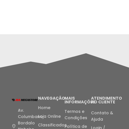
NAVEGAÇÃO
MAIS
ATENDIMENTO
INFORMAÇÕES
AO CLIENTE
Home
Av.
Termos e
Contato &
Loja Online
Columbano
Condições
Ajuda
Bordalo
Classificados
Política de
Login /