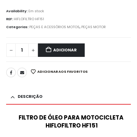
Availability:
Em stock
REF:
HIFLOFILTRO HF151
Categorias:
PEÇAS E ACESSÓRIOS MOTOS
,
PEÇAS MOTOR
ADICIONAR
ADICIONAR AOS FAVORITOS
DESCRIÇÃO
FILTRO DE ÓLEO PARA MOTOCICLETA
HIFLOFILTRO HF151