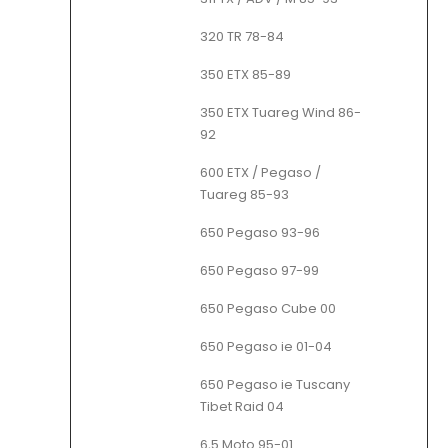
320 TR 78-84
350 ETX 85-89
350 ETX Tuareg Wind 86-
92
600 ETX / Pegaso /
Tuareg 85-93
650 Pegaso 93-96
650 Pegaso 97-99
650 Pegaso Cube 00
650 Pegaso ie 01-04
650 Pegaso ie Tuscany
Tibet Raid 04
6,5 Moto 95-01