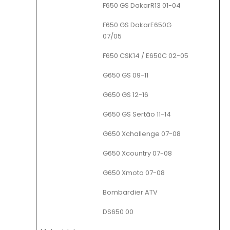
F650 GS DakarR13 01-04
F650 GS DakarE650G
07/05
F650 CSK14 / E650C 02-05
G650 GS 09-11
G650 GS 12-16
G650 GS Sertão 11-14
G650 Xchallenge 07-08
G650 Xcountry 07-08
G650 Xmoto 07-08
Bombardier ATV
DS650 00