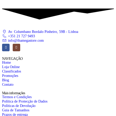
Av. Columbano Bordalo Pinheiro, 59B - Lisboa
+351 21 727 9493
info@ibamegastore.com
NAVEGAÇÃO
Home
Loja Online
Classificados
Promoções
Blog
Contato
Mais informações
Termos e Condições
Política de Protecção de Dados
Políticas de Devolução
Guia de Tamanhos
Prazos de entrega