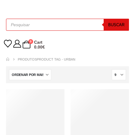
BUSCAR
0
Cart
0.00
€
PRODUTOS
PRODUCT TAG -
URBAN