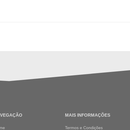
AVEGAÇÃO
MAIS INFORMAÇÕES
me
Termos e Condições