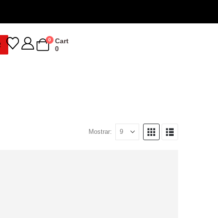
0
Cart
R
0
Mostrar: