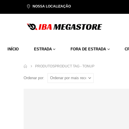
NOSSA LOCALIZAÇÃO
INÍCIO
ESTRADA
FORA DE ESTRADA
C
PRODUTOS
PRODUCT TAG -
TONUP
Ordenar por: