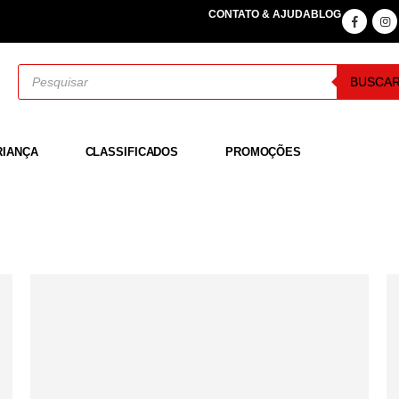
CONTATO & AJUDA
BLOG
BUSCA
RIANÇA
CLASSIFICADOS
PROMOÇÕES