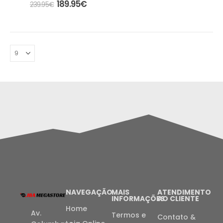
189.95
€
239.95
€
NAVEGAÇÃO
MAIS
ATENDIMENTO
INFORMAÇÕES
AO CLIENTE
Home
Av.
Termos e
Contato &