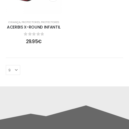
CRIANÇA
,
PROTECTORES
,
PROTECTORES
ACERBIS X-ROUND INFANTIL
0
out of 5
29.95
€