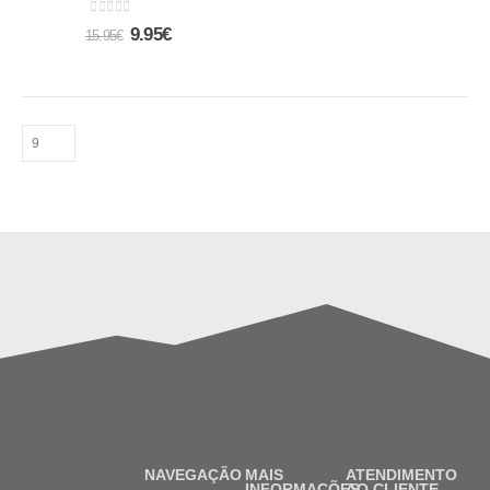
0
out of 5
9.95
€
15.95
€
NAVEGAÇÃO
MAIS
ATENDIMENTO
INFORMAÇÕES
AO CLIENTE