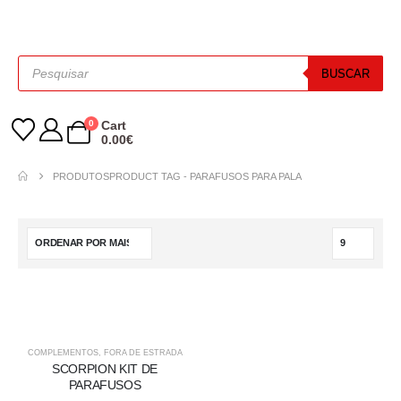
BUSCAR
0
Cart
0.00
€
PRODUTOS
PRODUCT TAG -
PARAFUSOS PARA PALA
-38%
COMPLEMENTOS
,
FORA DE ESTRADA
SCORPION KIT DE
PARAFUSOS