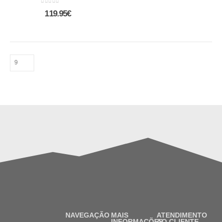
0
out of 5
119.95
€
NAVEGAÇÃO
MAIS
ATENDIMENTO
INFORMAÇÕES
AO CLIENTE