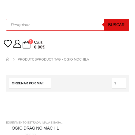
BUSCAR
0
Cart
0.00
€
PRODUTOS
PRODUCT TAG -
OGIO MOCHILA
EQUIPAMENTO ESTRADA
,
MALA E BAGAGEM
OGIO DRAG NO MACH 1