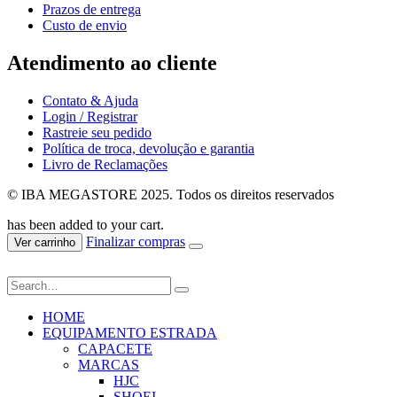
Prazos de entrega
Custo de envio
Atendimento ao cliente
Contato & Ajuda
Login / Registrar
Rastreie seu pedido
Política de troca, devolução e garantia
Livro de Reclamações
© IBA MEGASTORE 2025. Todos os direitos reservados
has been added to your cart.
Finalizar compras
Ver carrinho
HOME
EQUIPAMENTO ESTRADA
CAPACETE
MARCAS
HJC
SHOEI