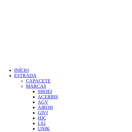
INÍCIO
ESTRADA
CAPACETE
MARCAS
SHOEI
ACERBIS
AGV
AIROH
GIVI
HJC
LS2
UNIK