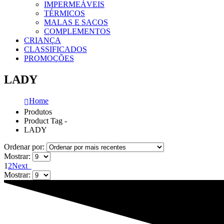
IMPERMEÁVEIS
TÉRMICOS
MALAS E SACOS
COMPLEMENTOS
CRIANÇA
CLASSIFICADOS
PROMOÇÕES
LADY
Home
Produtos
Product Tag -
LADY
Ordenar por:
Mostrar:
1
2
Next
Mostrar: