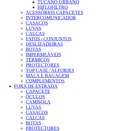
TUCANO URBANO
HIFLOFILTRO
ACESSÓRIOS CAPACETES
INTERCOMUNICADOR
CASACOS
LUVAS
CALÇAS
FATOS / CONJUNTOS
DESLIZADEIRAS
BOTAS
IMPERMEÁVEIS
TÉRMICOS
PROTECTORES
TOP CASE / ALFORJES
MALA E BAGAGEM
COMPLEMENTOS
FORA DE ESTRADA
CAPACETE
ÓCULOS
CAMISOLA
LUVAS
CASACOS
CALÇAS
BOTAS
PROTECTORES