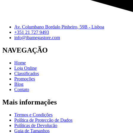
Av. Columbano Bordalo Pinheiro, 59B - Lisboa
+351 21 727 9493
info@ibamegastore.com
NAVEGAÇÃO
Home
Loja Online
Classificados
Promoções
Blog
Contato
Mais informações
Termos e Condições
Política de Protecção de Dados
Políticas de Devolução
Guia de Tamanhos