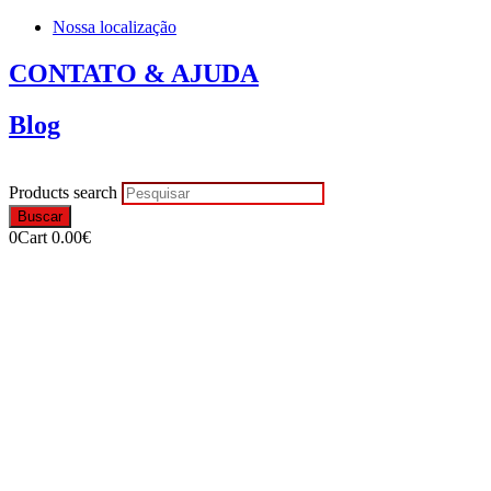
Nossa localização
CONTATO & AJUDA
Blog
Products search
Buscar
0
Cart
0.00
€