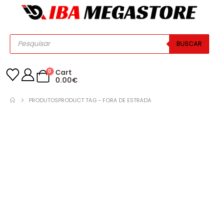
BUSCAR
0
Cart
0.00
€
PRODUTOS
PRODUCT TAG -
FORA DE ESTRADA