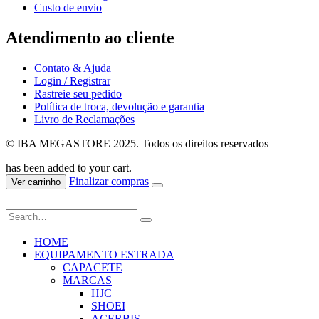
Custo de envio
Atendimento ao cliente
Contato & Ajuda
Login / Registrar
Rastreie seu pedido
Política de troca, devolução e garantia
Livro de Reclamações
© IBA MEGASTORE 2025. Todos os direitos reservados
has been added to your cart.
Finalizar compras
Ver carrinho
HOME
EQUIPAMENTO ESTRADA
CAPACETE
MARCAS
HJC
SHOEI
ACERBIS