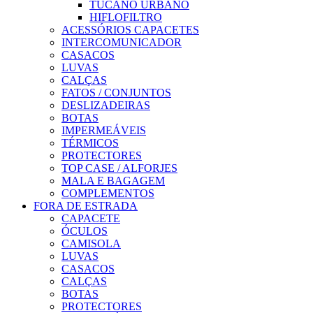
TUCANO URBANO
HIFLOFILTRO
ACESSÓRIOS CAPACETES
INTERCOMUNICADOR
CASACOS
LUVAS
CALÇAS
FATOS / CONJUNTOS
DESLIZADEIRAS
BOTAS
IMPERMEÁVEIS
TÉRMICOS
PROTECTORES
TOP CASE / ALFORJES
MALA E BAGAGEM
COMPLEMENTOS
FORA DE ESTRADA
CAPACETE
ÓCULOS
CAMISOLA
LUVAS
CASACOS
CALÇAS
BOTAS
PROTECTORES