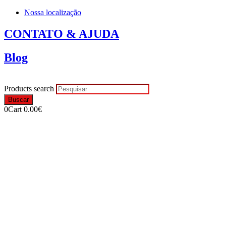
Nossa localização
CONTATO & AJUDA
Blog
Products search
Buscar
0
Cart
0.00
€