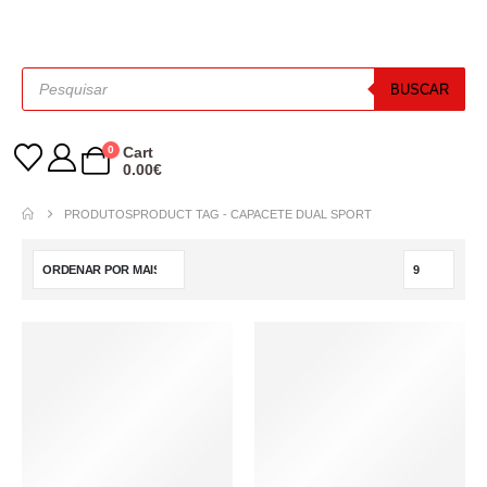
BUSCAR
0
Cart
0.00
€
PRODUTOS
PRODUCT TAG -
CAPACETE DUAL SPORT