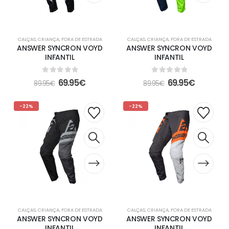
CALÇAS
,
CRIANÇA
,
FORA DE ESTRADA
CALÇAS
,
CRIANÇA
,
FORA DE ESTRADA
ANSWER SYNCRON VOYD
ANSWER SYNCRON VOYD
INFANTIL
INFANTIL
0
out of 5
0
out of 5
69.95
€
69.95
€
89.95
€
89.95
€
-22%
-22%
CALÇAS
,
CRIANÇA
,
FORA DE ESTRADA
CALÇAS
,
CRIANÇA
,
FORA DE ESTRADA
ANSWER SYNCRON VOYD
ANSWER SYNCRON VOYD
INFANTIL
INFANTIL