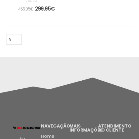
0
out of 5
299.95
€
456.95
€
NAVEGAÇÃO
MAIS
ATENDIMENTO
INFORMAÇÕES
AO CLIENTE
Home
Av.