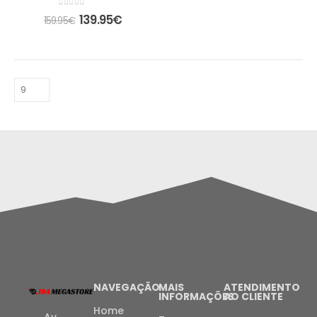
0
out of 5
139.95
€
159.95
€
NAVEGAÇÃO
MAIS
ATENDIMENTO
INFORMAÇÕES
AO CLIENTE
Home
Av.