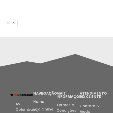
NAVEGAÇÃO
MAIS
ATENDIMENTO
INFORMAÇÕES
AO CLIENTE
Home
Av.
Termos e
Contato &
Loja Online
Columbano
Condições
Ajuda