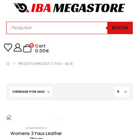
BUSCAR
0
Cart
0.00
€
PRODUTOS
PRODUCT TAG -
BLUE
COMPLEMENTO
Womens 3 Faux Leather