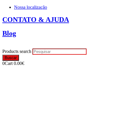
Nossa localização
CONTATO & AJUDA
Blog
Products search
Buscar
0
Cart
0.00
€