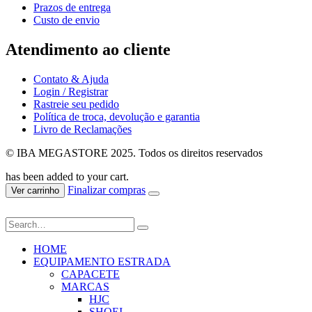
Prazos de entrega
Custo de envio
Atendimento ao cliente
Contato & Ajuda
Login / Registrar
Rastreie seu pedido
Política de troca, devolução e garantia
Livro de Reclamações
© IBA MEGASTORE 2025. Todos os direitos reservados
has been added to your cart.
Finalizar compras
Ver carrinho
HOME
EQUIPAMENTO ESTRADA
CAPACETE
MARCAS
HJC
SHOEI