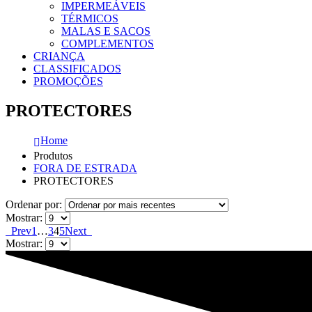
IMPERMEÁVEIS
TÉRMICOS
MALAS E SACOS
COMPLEMENTOS
CRIANÇA
CLASSIFICADOS
PROMOÇÕES
PROTECTORES
Home
Produtos
FORA DE ESTRADA
PROTECTORES
Ordenar por:
Mostrar:
Prev
1
…
3
4
5
Next
Mostrar: