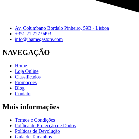
Av. Columbano Bordalo Pinheiro, 59B - Lisboa
+351 21 727 9493
info@ibamegastore.com
NAVEGAÇÃO
Home
Loja Online
Classificados
Promoções
Blog
Contato
Mais informações
Termos e Condições
Política de Protecção de Dados
Políticas de Devolução
Guia de Tamanhos