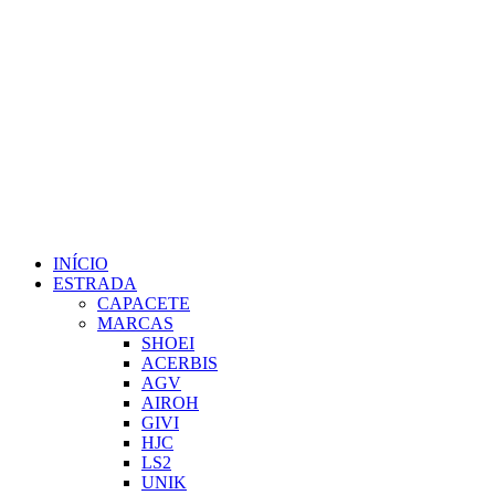
INÍCIO
ESTRADA
CAPACETE
MARCAS
SHOEI
ACERBIS
AGV
AIROH
GIVI
HJC
LS2
UNIK