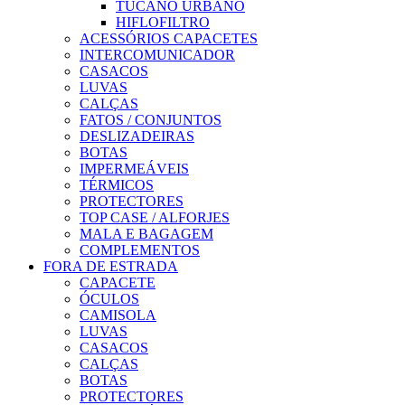
TUCANO URBANO
HIFLOFILTRO
ACESSÓRIOS CAPACETES
INTERCOMUNICADOR
CASACOS
LUVAS
CALÇAS
FATOS / CONJUNTOS
DESLIZADEIRAS
BOTAS
IMPERMEÁVEIS
TÉRMICOS
PROTECTORES
TOP CASE / ALFORJES
MALA E BAGAGEM
COMPLEMENTOS
FORA DE ESTRADA
CAPACETE
ÓCULOS
CAMISOLA
LUVAS
CASACOS
CALÇAS
BOTAS
PROTECTORES