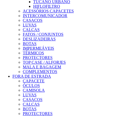
TUCANO URBANO
HIFLOFILTRO
ACESSÓRIOS CAPACETES
INTERCOMUNICADOR
CASACOS
LUVAS
CALÇAS
FATOS / CONJUNTOS
DESLIZADEIRAS
BOTAS
IMPERMEÁVEIS
TÉRMICOS
PROTECTORES
TOP CASE / ALFORJES
MALA E BAGAGEM
COMPLEMENTOS
FORA DE ESTRADA
CAPACETE
ÓCULOS
CAMISOLA
LUVAS
CASACOS
CALÇAS
BOTAS
PROTECTORES