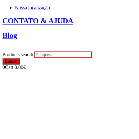
Nossa localização
CONTATO & AJUDA
Blog
Products search
Buscar
0
Cart
0.00
€