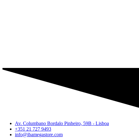
Av. Columbano Bordalo Pinheiro, 59B - Lisboa
+351 21 727 9493
info@ibamegastore.com