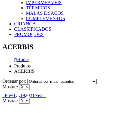
IMPERMEÁVEIS
TÉRMICOS
MALAS E SACOS
COMPLEMENTOS
CRIANÇA
CLASSIFICADOS
PROMOÇÕES
ACERBIS
Home
Produtos
ACERBIS
Ordenar por:
Mostrar:
Prev
1
…
19
20
21
Next
Mostrar: