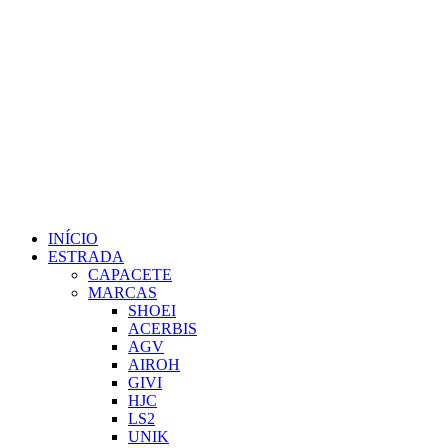
INÍCIO
ESTRADA
CAPACETE
MARCAS
SHOEI
ACERBIS
AGV
AIROH
GIVI
HJC
LS2
UNIK