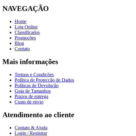
NAVEGAÇÃO
Home
Loja Online
Classificados
Promoções
Blog
Contato
Mais informações
Termos e Condições
Política de Protecção de Dados
Políticas de Devolução
Guia de Tamanhos
Prazos de entrega
Custo de envio
Atendimento ao cliente
Contato & Ajuda
Login / Registrar