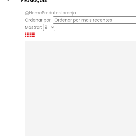
PROMOÇÕES
Home
Produtos
Laranja
Ordenar por:
Mostrar: