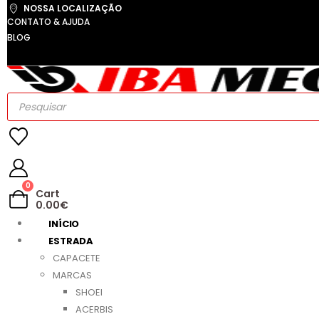
NOSSA LOCALIZAÇÃO
CONTATO & AJUDA
BLOG
Products
search
0
Cart
0.00
€
INÍCIO
ESTRADA
CAPACETE
MARCAS
SHOEI
ACERBIS