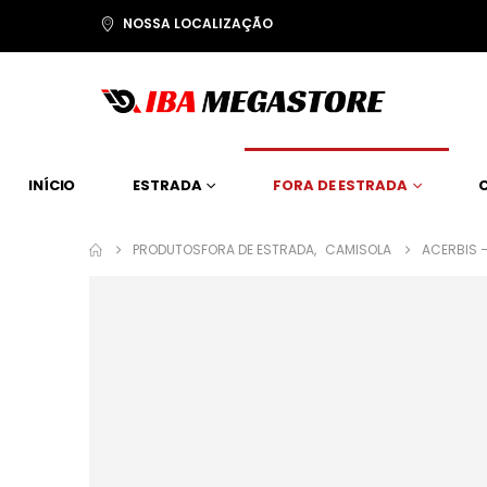
NOSSA LOCALIZAÇÃO
INÍCIO
ESTRADA
FORA DE ESTRADA
PRODUTOS
FORA DE ESTRADA
,
CAMISOLA
ACERBIS 