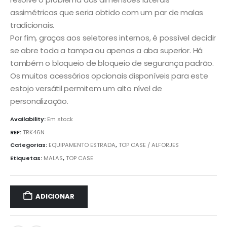
assimétricas que seria obtido com um par de malas
tradicionais.
Por fim, graças aos seletores internos, é possível decidir
se abre toda a tampa ou apenas a aba superior. Há
também o bloqueio de bloqueio de segurança padrão.
Os muitos acessórios opcionais disponíveis para este
estojo versátil permitem um alto nível de
personalização.
Availability:
Em stock
REF:
TRK46N
Categorias:
EQUIPAMENTO ESTRADA
,
TOP CASE / ALFORJES
Etiquetas:
MALAS
,
TOP CASE
ADICIONAR