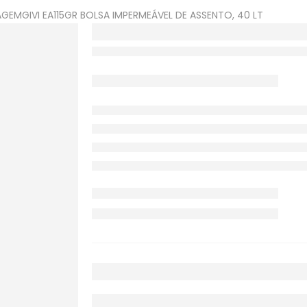
AGEM
GIVI EA115GR BOLSA IMPERMEÁVEL DE ASSENTO, 40 LT