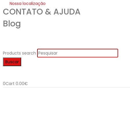
Nossa localização
CONTATO & AJUDA
Blog
Products search
Buscar
0
Cart
0.00
€