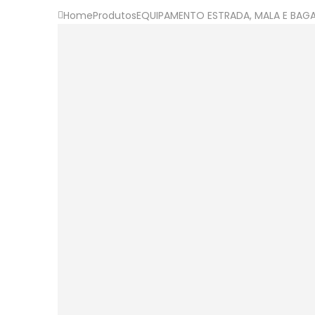
Home
Produtos
EQUIPAMENTO ESTRADA
,
MALA E BAG