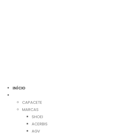
INÍCIO
ESTRADA
CAPACETE
MARCAS
SHOEI
ACERBIS
AGV