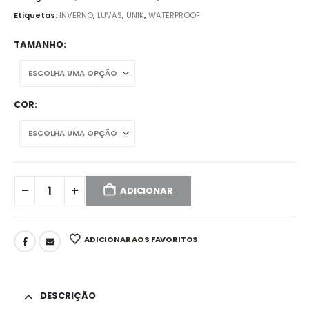
Etiquetas:
INVERNO
,
LUVAS
,
UNIK
,
WATERPROOF
TAMANHO
COR
ADICIONAR
ADICIONAR AOS FAVORITOS
DESCRIÇÃO