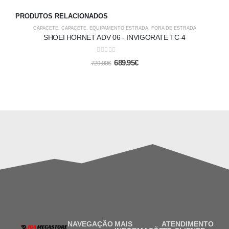
PRODUTOS RELACIONADOS
-5%
CAPACETE
,
CAPACETE
,
EQUIPAMENTO ESTRADA
,
FORA DE ESTRADA
SHOEI HORNET ADV 06 - INVIGORATE TC-4
0
out of 5
689.95
€
729.00
€
NAVEGAÇÃO
MAIS
ATENDIMENTO