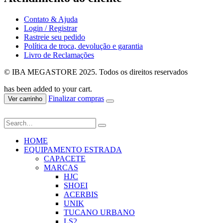
Contato & Ajuda
Login / Registrar
Rastreie seu pedido
Política de troca, devolução e garantia
Livro de Reclamações
© IBA MEGASTORE 2025. Todos os direitos reservados
has been added to your cart.
Finalizar compras
Ver carrinho
HOME
EQUIPAMENTO ESTRADA
CAPACETE
MARCAS
HJC
SHOEI
ACERBIS
UNIK
TUCANO URBANO
LS2