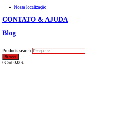
Nossa localização
CONTATO & AJUDA
Blog
Products search
Buscar
0
Cart
0.00
€