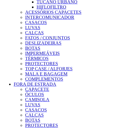
TUCANO URBANO
HIFLOFILTRO
ACESSÓRIOS CAPACETES
INTERCOMUNICADOR
CASACOS
LUVAS
CALÇAS
FATOS / CONJUNTOS
DESLIZADEIRAS
BOTAS
IMPERMEÁVEIS
TÉRMICOS
PROTECTORES
TOP CASE / ALFORJES
MALA E BAGAGEM
COMPLEMENTOS
FORA DE ESTRADA
CAPACETE
ÓCULOS
CAMISOLA
LUVAS
CASACOS
CALÇAS
BOTAS
PROTECTORES