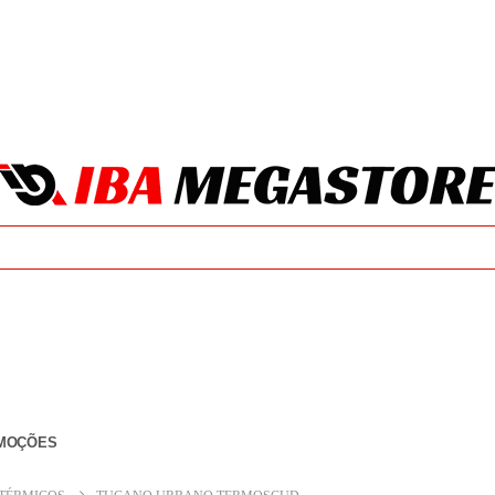
MOÇÕES