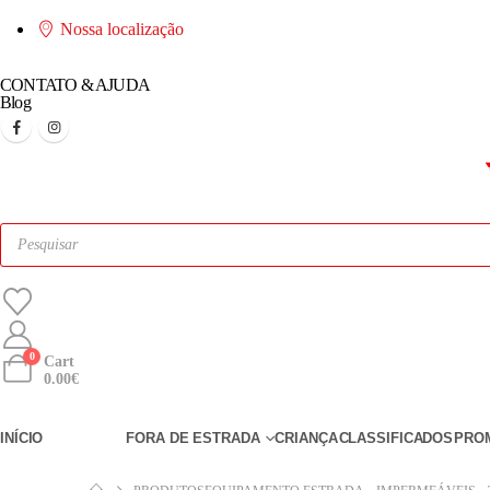
Nossa localização
CONTATO & AJUDA
Blog
0
Cart
0.00
€
INÍCIO
ESTRADA
FORA DE ESTRADA
CRIANÇA
CLASSIFICADOS
PRO