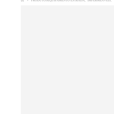
PRODUTOS
EQUIPAMENTO ESTRADA
,
IMPERMEÁVEIS
,