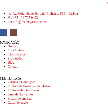
Av. Columbano Bordalo Pinheiro, 59B - Lisboa
+351 21 727 9493
info@ibamegastore.com
NAVEGAÇÃO
Home
Loja Online
Classificados
Promoções
Blog
Contato
Mais informações
Termos e Condições
Política de Protecção de Dados
Políticas de Devolução
Guia de Tamanhos
Prazos de entrega
Custo de envio