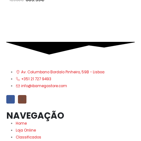
Av. Columbano Bordalo Pinheiro, 59B - Lisboa
+351 21 727 9493
info@ibamegastore.com
NAVEGAÇÃO
Home
Loja Online
Classificados