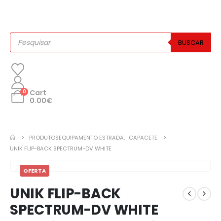
BUSCAR
0
Cart
0.00
€
PRODUTOS
EQUIPAMENTO ESTRADA
,
CAPACETE
UNIK FLIP-BACK SPECTRUM-DV WHITE
OFERTA
UNIK FLIP-BACK
SPECTRUM-DV WHITE