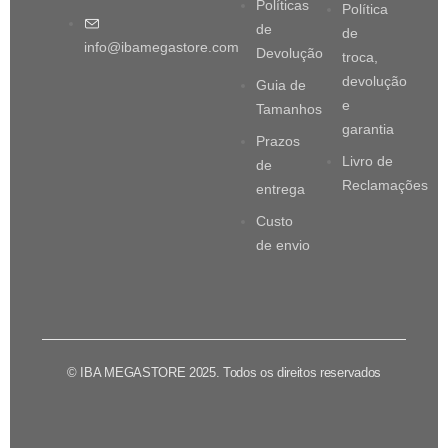
Políticas
Política
de
de
info@ibamegastore.com
Devolução
troca,
devolução
Guia de
e
Tamanhos
garantia
Prazos
Livro de
de
Reclamações
entrega
Custo
de envio
© IBA MEGASTORE 2025. Todos os direitos reservados