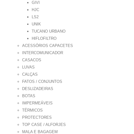
GIVI
HJC
LS2
UNIK
TUCANO URBANO
HIFLOFILTRO
ACESSÓRIOS CAPACETES
INTERCOMUNICADOR
CASACOS
LUVAS
CALÇAS
FATOS / CONJUNTOS
DESLIZADEIRAS
BOTAS
IMPERMEÁVEIS
TÉRMICOS
PROTECTORES
TOP CASE / ALFORJES
MALA E BAGAGEM