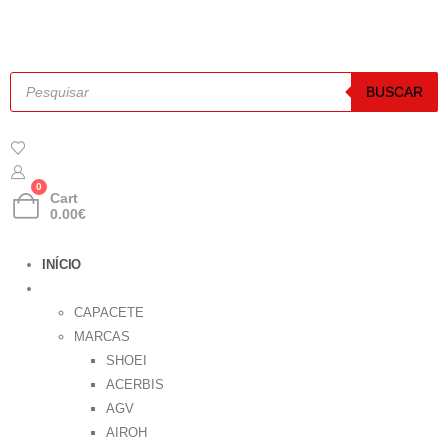
BUSCAR
0
Cart
0.00
€
INÍCIO
ESTRADA
CAPACETE
MARCAS
SHOEI
ACERBIS
AGV
AIROH