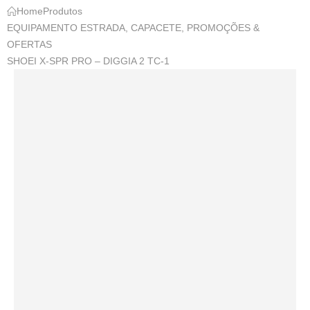
Home
Produtos
EQUIPAMENTO ESTRADA
,
CAPACETE
,
PROMOÇÕES &
OFERTAS
SHOEI X-SPR PRO – DIGGIA 2 TC-1