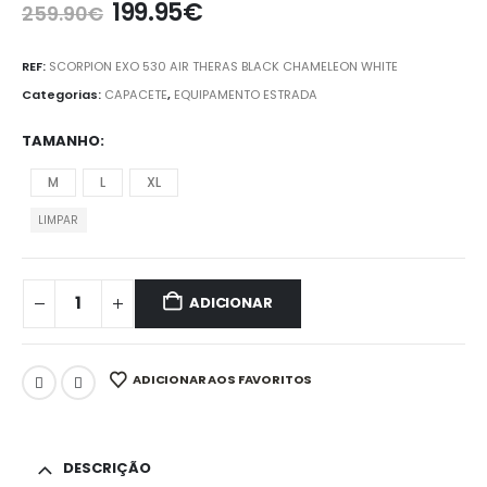
199.95
€
259.90
€
REF:
SCORPION EXO 530 AIR THERAS BLACK CHAMELEON WHITE
Categorias:
CAPACETE
,
EQUIPAMENTO ESTRADA
TAMANHO
M
L
XL
LIMPAR
ADICIONAR
ADICIONAR AOS FAVORITOS
DESCRIÇÃO