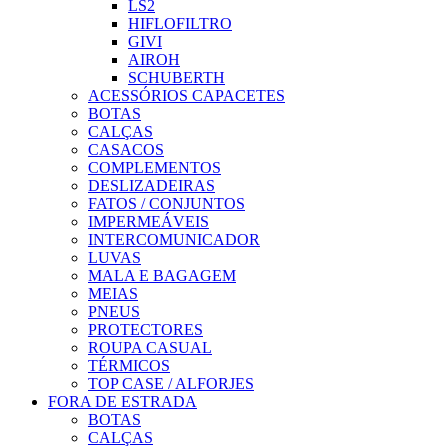
LS2
HIFLOFILTRO
GIVI
AIROH
SCHUBERTH
ACESSÓRIOS CAPACETES
BOTAS
CALÇAS
CASACOS
COMPLEMENTOS
DESLIZADEIRAS
FATOS / CONJUNTOS
IMPERMEÁVEIS
INTERCOMUNICADOR
LUVAS
MALA E BAGAGEM
MEIAS
PNEUS
PROTECTORES
ROUPA CASUAL
TÉRMICOS
TOP CASE / ALFORJES
FORA DE ESTRADA
BOTAS
CALÇAS