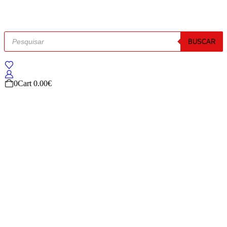
BUSCAR
0
Cart
0.00
€