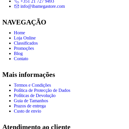
+351 21 727 9493
info@ibamegastore.com
NAVEGAÇÃO
Home
Loja Online
Classificados
Promoções
Blog
Contato
Mais informações
Termos e Condições
Política de Protecção de Dados
Políticas de Devolução
Guia de Tamanhos
Prazos de entrega
Custo de envio
Atendimento ao cliente