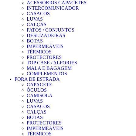
ACESSÓRIOS CAPACETES
INTERCOMUNICADOR
CASACOS
LUVAS
CALÇAS
FATOS / CONJUNTOS
DESLIZADEIRAS
BOTAS
IMPERMEÁVEIS
TÉRMICOS
PROTECTORES
TOP CASE / ALFORJES
MALA E BAGAGEM
COMPLEMENTOS
FORA DE ESTRADA
CAPACETE
ÓCULOS
CAMISOLA
LUVAS
CASACOS
CALÇAS
BOTAS
PROTECTORES
IMPERMEÁVEIS
TÉRMICOS