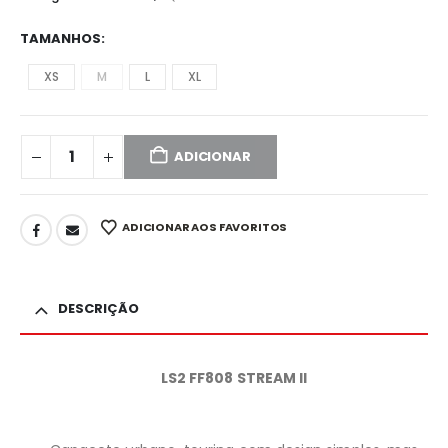
TAMANHOS
XS
M
L
XL
ADICIONAR
ADICIONAR AOS FAVORITOS
DESCRIÇÃO
LS2 FF808 STREAM II