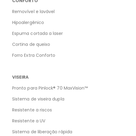
CONFORTO
Removível e lavável
Hipoalergênico
Espuma cortada a laser
Cortina de queixo
Forro Extra Conforto
VISEIRA
Pronto para Pinlock® 70 MaxVision™
Sistema de viseira dupla
Resistente a riscos
Resistente a UV
Sistema de liberação rápida