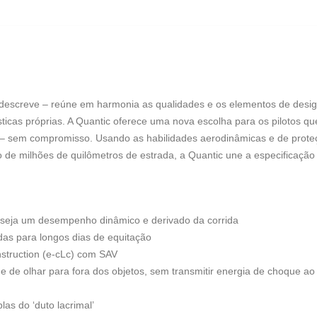
 descreve – reúne em harmonia as qualidades e os elementos de des
ticas próprias. A Quantic oferece uma nova escolha para os pilotos 
 – sem compromisso. Usando as habilidades aerodinâmicas e de proteç
 de milhões de quilômetros de estrada, a Quantic une a especificação 
deseja um desempenho dinâmico e derivado da corrida
das para longos dias de equitação
struction (e-cLc) com SAV
 de olhar para fora dos objetos, sem transmitir energia de choque ao 
as do ‘duto lacrimal’