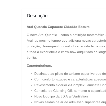
Descrição
Arai Quantic Capacete Cidadão Escuro
O novo Arai Quantic – como a definição matemática
Arai, ao mesmo tempo que adiciona novas caracterís
proteção, desempenho, conforto e facilidade de uso
e toda a experiência e know-how adquiridos ao longo
bonita.
Características:
Destinado ao piloto de turismo esportivo que 
Com conforto luxuoso e características adequa
Revestimento exterior e-Complex Laminate Con
Conceito de Glancing Off: aumenta a capacidade
Novo logotipo da 3D Arai Ventilation
Novas saídas de ar de admissão superiores dupl