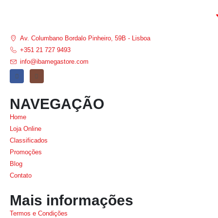
Av. Columbano Bordalo Pinheiro, 59B - Lisboa
+351 21 727 9493
info@ibamegastore.com
NAVEGAÇÃO
Home
Loja Online
Classificados
Promoções
Blog
Contato
Mais informações
Termos e Condições