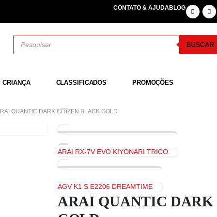
CONTATO & AJUDA
BLOG
BUSCAR
CRIANÇA
CLASSIFICADOS
PROMOÇÕES
RAI QUANTIC DARK CITIZEN BLACK GOLD
ARAI RX-7V EVO KIYONARI TRICO
AGV K1 S E2206 DREAMTIME
ARAI QUANTIC DARK