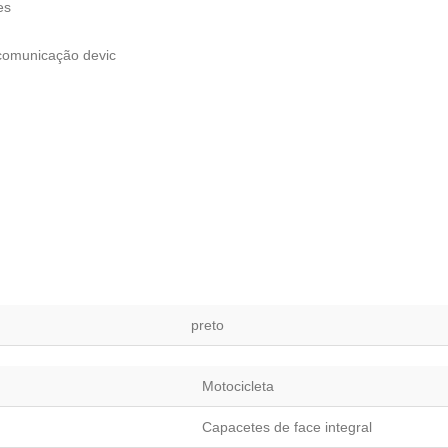
es
comunicação devic
preto
Motocicleta
Capacetes de face integral