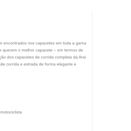
ign encontrados nos capacetes em toda a gama
que querem o melhor capacete – em termos de
ão dos capacetes de corrida completa da Arai
de corrida e estrada de forma elegante e
motociclista