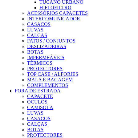
TUCANO URBANO
HIFLOFILTRO
ACESSÓRIOS CAPACETES
INTERCOMUNICADOR
CASACOS
LUVAS
CALÇAS
FATOS / CONJUNTOS
DESLIZADEIRAS
BOTAS
IMPERMEÁVEIS
TÉRMICOS
PROTECTORES
TOP CASE / ALFORJES
MALA E BAGAGEM
COMPLEMENTOS
FORA DE ESTRADA
CAPACETE
ÓCULOS
CAMISOLA
LUVAS
CASACOS
CALÇAS
BOTAS
PROTECTORES