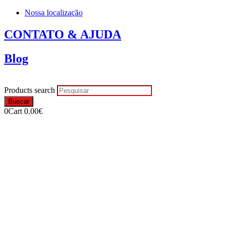
Nossa localização
CONTATO & AJUDA
Blog
Products search
Buscar
0
Cart
0.00
€