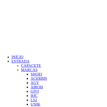
INÍCIO
ESTRADA
CAPACETE
MARCAS
SHOEI
ACERBIS
AGV
AIROH
GIVI
HJC
LS2
UNIK