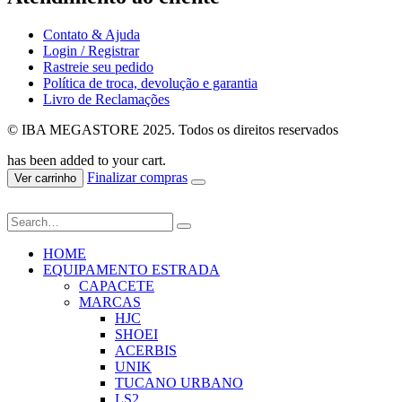
Contato & Ajuda
Login / Registrar
Rastreie seu pedido
Política de troca, devolução e garantia
Livro de Reclamações
© IBA MEGASTORE 2025. Todos os direitos reservados
has been added to your cart.
Finalizar compras
Ver carrinho
HOME
EQUIPAMENTO ESTRADA
CAPACETE
MARCAS
HJC
SHOEI
ACERBIS
UNIK
TUCANO URBANO
LS2