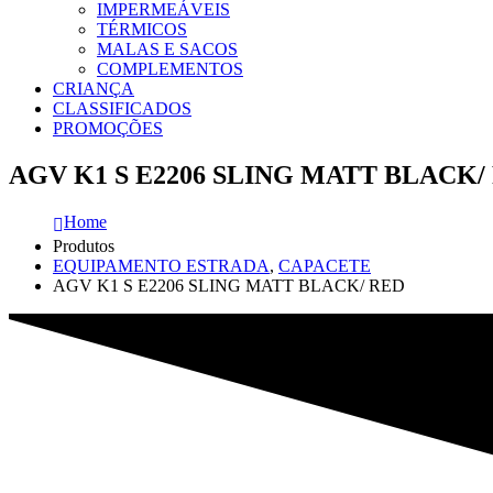
IMPERMEÁVEIS
TÉRMICOS
MALAS E SACOS
COMPLEMENTOS
CRIANÇA
CLASSIFICADOS
PROMOÇÕES
AGV K1 S E2206 SLING MATT BLACK/
Home
Produtos
EQUIPAMENTO ESTRADA
,
CAPACETE
AGV K1 S E2206 SLING MATT BLACK/ RED