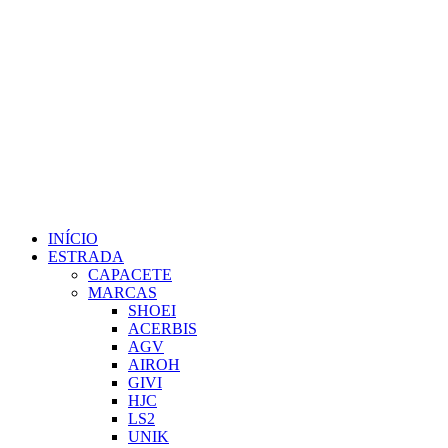
INÍCIO
ESTRADA
CAPACETE
MARCAS
SHOEI
ACERBIS
AGV
AIROH
GIVI
HJC
LS2
UNIK