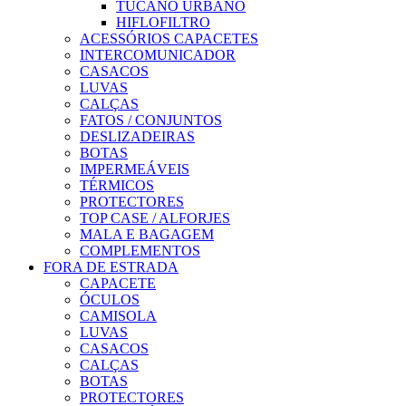
TUCANO URBANO
HIFLOFILTRO
ACESSÓRIOS CAPACETES
INTERCOMUNICADOR
CASACOS
LUVAS
CALÇAS
FATOS / CONJUNTOS
DESLIZADEIRAS
BOTAS
IMPERMEÁVEIS
TÉRMICOS
PROTECTORES
TOP CASE / ALFORJES
MALA E BAGAGEM
COMPLEMENTOS
FORA DE ESTRADA
CAPACETE
ÓCULOS
CAMISOLA
LUVAS
CASACOS
CALÇAS
BOTAS
PROTECTORES