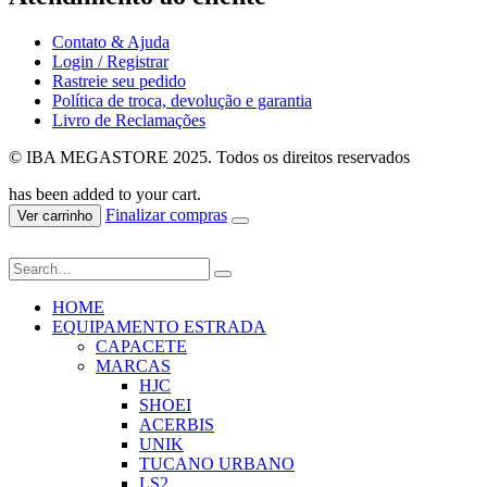
Contato & Ajuda
Login / Registrar
Rastreie seu pedido
Política de troca, devolução e garantia
Livro de Reclamações
© IBA MEGASTORE 2025. Todos os direitos reservados
has been added to your cart.
Finalizar compras
Ver carrinho
HOME
EQUIPAMENTO ESTRADA
CAPACETE
MARCAS
HJC
SHOEI
ACERBIS
UNIK
TUCANO URBANO
LS2