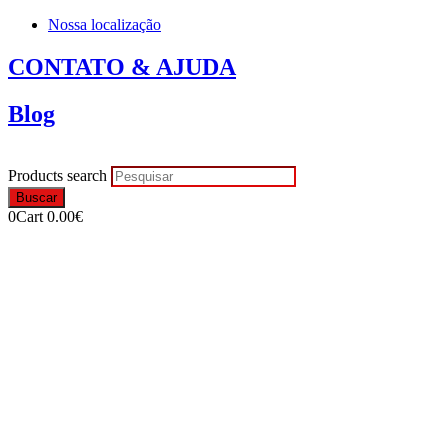
Nossa localização
CONTATO & AJUDA
Blog
Products search
Buscar
0
Cart
0.00
€