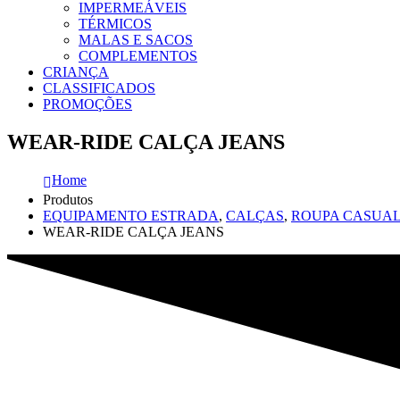
IMPERMEÁVEIS
TÉRMICOS
MALAS E SACOS
COMPLEMENTOS
CRIANÇA
CLASSIFICADOS
PROMOÇÕES
WEAR-RIDE CALÇA JEANS
Home
Produtos
EQUIPAMENTO ESTRADA
,
CALÇAS
,
ROUPA CASUA
WEAR-RIDE CALÇA JEANS