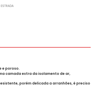
 ESTRADA
e e poroso.
uma camada extra da isolamento de ar,
esistente, porém delicada a arranhões, é preciso