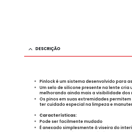
DESCRIÇÃO
Pinlock é um sistema desenvolvido para as 
Um selo de silicone presente na lente cr
melhorando ainda mais a visibilidade dos 
Os pinos em suas extremidades permitem a
ter cuidado especial na limpeza e manute
Características:
Pode ser facilmente mudado
É anexado simplesmente à viseira do inter