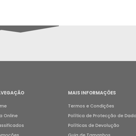
AVEGAÇÃO
MAIS INFORMAÇÕES
ome
Termos e Condições
ja Online
Política de Protecção de Dad
assificados
Políticas de Devolução
omoções
Guia de Tamanhos