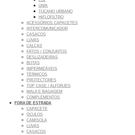
UNIK
TUCANO URBANO
HIFLOFILTRO
ACESSÓRIOS CAPACETES
INTERCOMUNICADOR
CASACOS
LUVAS
CALÇAS
FATOS / CONJUNTOS
DESLIZADEIRAS
BOTAS
IMPERMEÁVEIS
TÉRMICOS
PROTECTORES
TOP CASE / ALFORJES
MALA E BAGAGEM
COMPLEMENTOS
FORA DE ESTRADA
CAPACETE
ÓCULOS
CAMISOLA
LUVAS
CASACOS