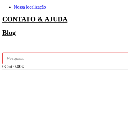
Nossa localização
CONTATO & AJUDA
Blog
Products
search
0
Cart
0.00
€