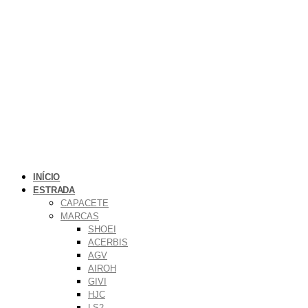
INÍCIO
ESTRADA
CAPACETE
MARCAS
SHOEI
ACERBIS
AGV
AIROH
GIVI
HJC
LS2