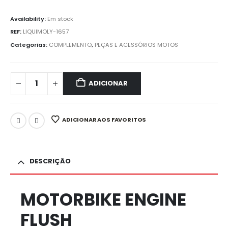
Availability:
Em stock
REF:
LIQUIMOLY-1657
Categorias:
COMPLEMENTO
,
PEÇAS E ACESSÓRIOS MOTOS
ADICIONAR
ADICIONAR AOS FAVORITOS
DESCRIÇÃO
MOTORBIKE ENGINE
FLUSH